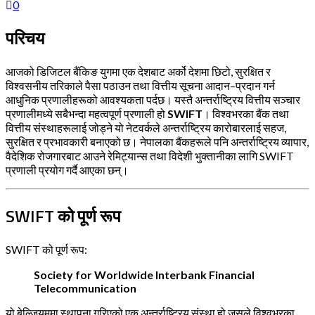
0
परिचय
आजको डिजिटल बैंकिङ युगमा एक देशबाट अर्को देशमा छिटो, सुरक्षित र
विश्वसनीय तरिकाले पैसा पठाउन तथा वित्तीय सूचना आदान–प्रदान गर्न
आधुनिक प्रणालीहरूको आवश्यकता पर्दछ। यस्तै अन्तर्राष्ट्रिय वित्तीय सञ्चार
प्रणालीमध्ये सबैभन्दा महत्वपूर्ण प्रणाली हो
SWIFT
। विश्वभरका बैंक तथा
वित्तीय संस्थाहरूलाई जोड्ने यो नेटवर्कले अन्तर्राष्ट्रिय कारोबारलाई सहज,
सुरक्षित र प्रभावकारी बनाएको छ। नेपालका बैंकहरूले पनि अन्तर्राष्ट्रिय व्यापार,
वैदेशिक रोजगारबाट आउने रेमिट्यान्स तथा विदेशी भुक्तानीका लागि SWIFT
प्रणाली प्रयोग गर्दै आएका छन्।
SWIFT को पूर्ण रूप
SWIFT को पूर्ण रूप:
Society for Worldwide Interbank Financial
Telecommunication
यो बेल्जियममा स्थापना गरिएको एक अन्तर्राष्ट्रिय संस्था हो जसले विश्वभरका