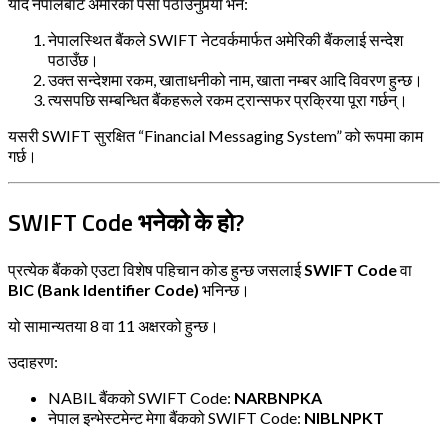
यदि नेपालबाट अमेरिका पैसा पठाउनुपर्‍यो भने:
नेपालस्थित बैंकले SWIFT नेटवर्कमार्फत अमेरिकी बैंकलाई सन्देश
पठाउँछ।
उक्त सन्देशमा रकम, खाताधनीको नाम, खाता नम्बर आदि विवरण हुन्छ।
त्यसपछि सम्बन्धित बैंकहरूले रकम ट्रान्सफर प्रक्रिया पूरा गर्छन्।
यसरी SWIFT सुरक्षित “Financial Messaging System” को रूपमा काम
गर्छ।
SWIFT Code भनेको के हो?
प्रत्येक बैंकको एउटा विशेष पहिचान कोड हुन्छ जसलाई
SWIFT Code
वा
BIC (Bank Identifier Code)
भनिन्छ।
यो सामान्यतया 8 वा 11 अक्षरको हुन्छ।
उदाहरण:
NABIL बैंकको SWIFT Code:
NARBNPKA
नेपाल इन्भेस्टमेन्ट मेगा बैंकको SWIFT Code:
NIBLNPKT