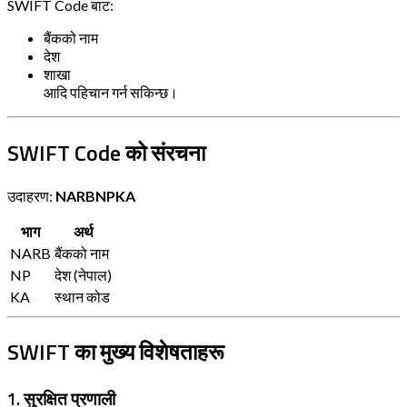
SWIFT Code बाट:
बैंकको नाम
देश
शाखा
आदि पहिचान गर्न सकिन्छ।
SWIFT Code को संरचना
उदाहरण:
NARBNPKA
भाग
अर्थ
NARB
बैंकको नाम
NP
देश (नेपाल)
KA
स्थान कोड
SWIFT का मुख्य विशेषताहरू
1. सुरक्षित प्रणाली