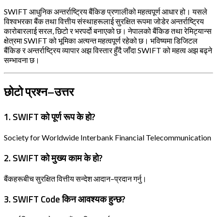
SWIFT आधुनिक अन्तर्राष्ट्रिय बैंकिङ प्रणालीको महत्वपूर्ण आधार हो। यसले
विश्वभरका बैंक तथा वित्तीय संस्थाहरूलाई सुरक्षित रूपमा जोडेर अन्तर्राष्ट्रिय
कारोबारलाई सरल, छिटो र भरपर्दो बनाएको छ। नेपालको बैंकिङ तथा रेमिट्यान्स
क्षेत्रमा SWIFT को भूमिका अत्यन्त महत्वपूर्ण रहेको छ। भविष्यमा डिजिटल
बैंकिङ र अन्तर्राष्ट्रिय व्यापार अझ विस्तार हुँदै जाँदा SWIFT को महत्व अझ बढ्ने
सम्भावना छ।
छोटो प्रश्न–उत्तर
1. SWIFT को पूर्ण रूप के हो?
Society for Worldwide Interbank Financial Telecommunication
2. SWIFT को मुख्य काम के हो?
बैंकहरूबीच सुरक्षित वित्तीय सन्देश आदान–प्रदान गर्नु।
3. SWIFT Code किन आवश्यक हुन्छ?