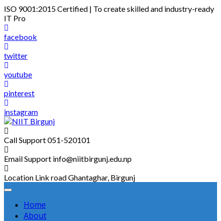
Skip
ISO 9001:2015 Certified | To create skilled and industry-ready
to
IT Pro
content
facebook
twitter
youtube
pinterest
instagram
Call Support
051-520101
Email Support
info@niitbirgunj.edu.np
Location
Link road Ghantaghar, Birgunj
Home
About