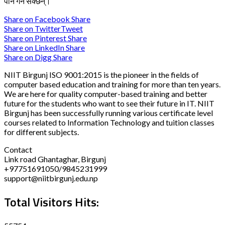
पनि गर्न सक्छन्।
Share on Facebook
Share
Share on Twitter
Tweet
Share on Pinterest
Share
Share on LinkedIn
Share
Share on Digg
Share
NIIT Birgunj ISO 9001:2015 is the pioneer in the fields of
computer based education and training for more than ten years.
We are here for quality computer-based training and better
future for the students who want to see their future in IT. NIIT
Birgunj has been successfully running various certificate level
courses related to Information Technology and tuition classes
for different subjects.
Contact
Link road Ghantaghar, Birgunj
+97751691050/9845231999
support@niitbirgunj.edu.np
Total Visitors Hits: