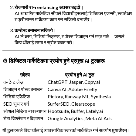
रोजगारी र Freelancing अवसर बढ्दो।
AI आधारित मार्केटिङ सीपले विद्यार्थीहरूलाई डिजिटल एजन्सी, स्टार्टअप,
र फ्रीलान्स मार्केटमा काम गर्न सजिलो बनाउँछ।
कन्टेन्ट बनाउन सजिलो।
AI ले ब्लग, भिडियो स्क्रिप्ट, र पोस्ट डिजाइन गर्न मद्दत गर्छ — जसले
विद्यार्थीलाई समय र स्रोत बचत गर्छ।
⚙️ डिजिटल मार्केटिङमा प्रयोग हुने प्रमुख AI टुलहरू
उद्देश्य
प्रयोग हुने AI टुल
कन्टेन्ट लेख्न
ChatGPT, Jasper, Copy.ai
डिजाइन र पोस्ट बनाउन
Canva AI, Adobe Firefly
भिडियो एडिटिङ
Pictory, Runway ML, Synthesia
SEO सुधार गर्न
SurferSEO, Clearscope
सोशल मिडिया व्यवस्थापन
Hootsuite, Buffer, Lately.ai
डेटा विश्लेषण र विज्ञापन
Google Analytics, Meta AI Ads
यी टुलहरूले विद्यार्थीलाई व्यावसायिक स्तरको मार्केटिङ गर्न सहयोग पुर्‍याउँछन्।