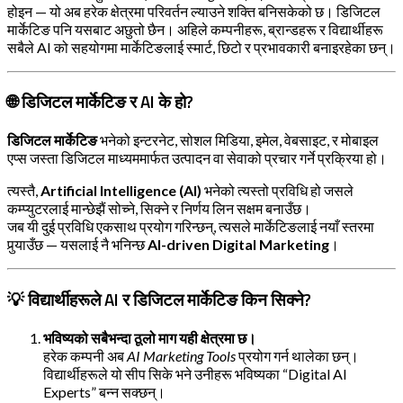
होइन — यो अब हरेक क्षेत्रमा परिवर्तन ल्याउने शक्ति बनिसकेको छ। डिजिटल
मार्केटिङ पनि यसबाट अछुतो छैन। अहिले कम्पनीहरू, ब्रान्डहरू र विद्यार्थीहरू
सबैले AI को सहयोगमा मार्केटिङलाई स्मार्ट, छिटो र प्रभावकारी बनाइरहेका छन्।
🌐 डिजिटल मार्केटिङ र AI के हो?
डिजिटल मार्केटिङ
भनेको इन्टरनेट, सोशल मिडिया, इमेल, वेबसाइट, र मोबाइल
एप्स जस्ता डिजिटल माध्यममार्फत उत्पादन वा सेवाको प्रचार गर्ने प्रक्रिया हो।
त्यस्तै,
Artificial Intelligence (AI)
भनेको त्यस्तो प्रविधि हो जसले
कम्प्युटरलाई मान्छेझैं सोच्ने, सिक्ने र निर्णय लिन सक्षम बनाउँछ।
जब यी दुई प्रविधि एकसाथ प्रयोग गरिन्छन्, त्यसले मार्केटिङलाई नयाँ स्तरमा
पुर्‍याउँछ — यसलाई नै भनिन्छ
AI-driven Digital Marketing
।
💡 विद्यार्थीहरूले AI र डिजिटल मार्केटिङ किन सिक्ने?
भविष्यको सबैभन्दा ठूलो माग यही क्षेत्रमा छ।
हरेक कम्पनी अब
AI Marketing Tools
प्रयोग गर्न थालेका छन्।
विद्यार्थीहरूले यो सीप सिके भने उनीहरू भविष्यका “Digital AI
Experts” बन्न सक्छन्।