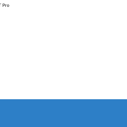
T Pro