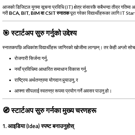
आजको डिजिटल युगमा सूचना प्रविधि (IT) क्षेत्र संसारकै सबैभन्दा तीव्र गतिमा अघ
गरी
BCA, BIT, BIM वा CSIT स्नातक
पूरा गरेका विद्यार्थीहरूका लागि IT S
🎯
स्टार्टअप सुरु गर्नुको उद्देश्य
स्नातकपछि अधिकांश विद्यार्थीहरू जागिरको खोजीमा लाग्छन्। तर केही अग्लो सोच भए
रोजगारी सिर्जना गर्नु,
नयाँ प्रविधिमा आधारित समाधान विकास गर्नु,
राष्ट्रिय अर्थतन्त्रमा योगदान पुर्‍याउनु, र
आफ्ना सीपलाई स्वतन्त्र रूपमा प्रयोग गर्ने अवसर पाउनु हो।
🧭
स्टार्टअप सुरु गर्नका मुख्य चरणहरू
1.
आइडिया (Idea) स्पष्ट बनाउनुहोस्