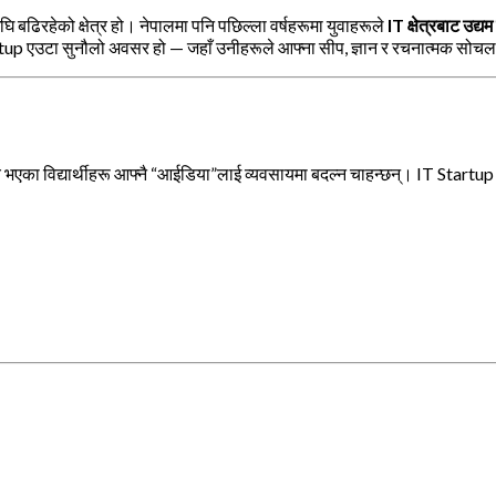
ि बढिरहेको क्षेत्र हो। नेपालमा पनि पछिल्ला वर्षहरूमा युवाहरूले
IT क्षेत्रबाट उद्य
tartup एउटा सुनौलो अवसर हो — जहाँ उनीहरूले आफ्ना सीप, ज्ञान र रचनात्मक सोचला
का विद्यार्थीहरू आफ्नै “आईडिया”लाई व्यवसायमा बदल्न चाहन्छन्। IT Startup सुरु 