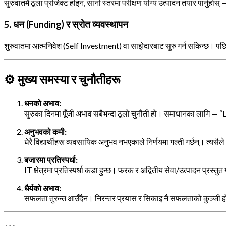
सुरुवातमै ठूला प्रोजेक्ट होइन, सानो स्तरमा परीक्षण योग्य उत्पादन तयार पार्नुहो
5.
धन (Funding) र स्रोत व्यवस्थापन
शुरुवातमा आत्मनिवेश (Self Investment) वा साझेदारबाट सुरु गर्न सकिन्छ। 
⚙️
मुख्य समस्या र चुनौतीहरू
धनको अभाव:
सुरुका दिनमा पूँजी अभाव सबैभन्दा ठूलो चुनौती हो। समाधानका लागि
अनुभवको कमी:
धेरै विद्यार्थीहरू व्यवसायिक अनुभव नभएकाले निर्णयमा गल्ती गर्छन्। त्य
बजारमा प्रतिस्पर्धा:
IT क्षेत्रमा प्रतिस्पर्धा कडा हुन्छ। फरक र अद्वितीय सेवा/उत्पादन प्रस्तुत ग
धैर्यको अभाव:
सफलता तुरुन्त आउँदैन। निरन्तर प्रयास र सिकाइ नै सफलताको कुञ्जी 