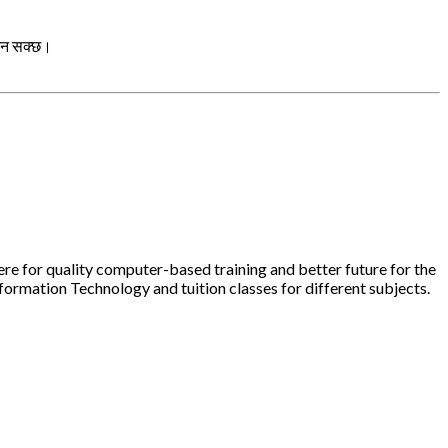
ाउन सक्छ।
ere for quality computer-based training and better future for the
nformation Technology and tuition classes for different subjects.