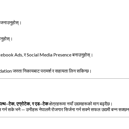
 जनाउनुहोस्।
नुहोस्।
Facebook Ads, र Social Media Presence बनाउनुहोस्।
ation जस्ता निकायबाट परामर्श र सहायता लिन सकिन्छ।
हेल्थ–टेक, एग्रोटेक, र एड–टेक
क्षेत्रहरूमा नयाँ उद्यमहरूको माग बढ्दैछ।
गर्न सके भने — उनीहरू नेपालमै रोजगार सिर्जना गर्न सक्ने सफल उद्यमी बन्न सक्छ