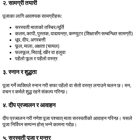
२. सामग्री तयारी
पूजाका लागि आवश्यक सामग्रीहरू:
सरस्वती माताको तस्बिर/मूर्ति
कलम, कापी, पुस्तक, वाद्ययन्त्र, कम्प्युटर (शिक्षासँग सम्बन्धित सामग्री)
धूप, दीप, अगरबत्ती
फूल, माला, अक्षता (चामल)
फलफूल, मिठाई, खीर वा हलुवा
पहेंलो फूल र पहेंलो वस्त्र
३. स्नान र शुद्धता
पूजा गर्ने व्यक्तिले स्नान गरी सफा पहेंलो वा सेतो वस्त्र लगाउने चलन छ। मन,
वचन र कर्मले शुद्ध रहने संकल्प गरिन्छ।
४. दीप प्रज्वलन र आवाहन
दीप प्रज्वलन गरी गणेश पूजा पश्चात् माता सरस्वतीको आवाहन गरिन्छ। यसले
पूजा निर्विघ्न सम्पन्न होस् भन्ने कामना गर्दछ।
५. सरस्वती पूजा र मन्त्र