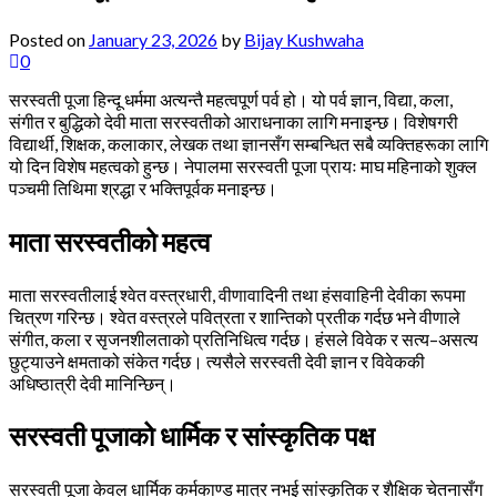
Posted on
January 23, 2026
by
Bijay Kushwaha
0
सरस्वती पूजा हिन्दू धर्ममा अत्यन्तै महत्वपूर्ण पर्व हो। यो पर्व ज्ञान, विद्या, कला,
संगीत र बुद्धिको देवी माता सरस्वतीको आराधनाका लागि मनाइन्छ। विशेषगरी
विद्यार्थी, शिक्षक, कलाकार, लेखक तथा ज्ञानसँग सम्बन्धित सबै व्यक्तिहरूका लागि
यो दिन विशेष महत्वको हुन्छ। नेपालमा सरस्वती पूजा प्रायः माघ महिनाको शुक्ल
पञ्चमी तिथिमा श्रद्धा र भक्तिपूर्वक मनाइन्छ।
माता सरस्वतीको महत्व
माता सरस्वतीलाई श्वेत वस्त्रधारी, वीणावादिनी तथा हंसवाहिनी देवीका रूपमा
चित्रण गरिन्छ। श्वेत वस्त्रले पवित्रता र शान्तिको प्रतीक गर्दछ भने वीणाले
संगीत, कला र सृजनशीलताको प्रतिनिधित्व गर्दछ। हंसले विवेक र सत्य–असत्य
छुट्याउने क्षमताको संकेत गर्दछ। त्यसैले सरस्वती देवी ज्ञान र विवेककी
अधिष्ठात्री देवी मानिन्छिन्।
सरस्वती पूजाको धार्मिक र सांस्कृतिक पक्ष
सरस्वती पूजा केवल धार्मिक कर्मकाण्ड मात्र नभई सांस्कृतिक र शैक्षिक चेतनासँग