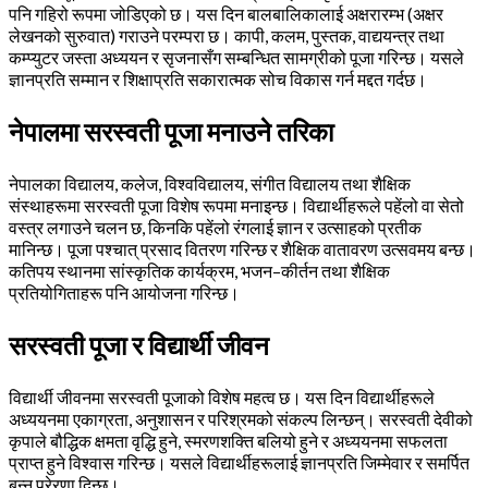
पनि गहिरो रूपमा जोडिएको छ। यस दिन बालबालिकालाई अक्षरारम्भ (अक्षर
लेखनको सुरुवात) गराउने परम्परा छ। कापी, कलम, पुस्तक, वाद्ययन्त्र तथा
कम्प्युटर जस्ता अध्ययन र सृजनासँग सम्बन्धित सामग्रीको पूजा गरिन्छ। यसले
ज्ञानप्रति सम्मान र शिक्षाप्रति सकारात्मक सोच विकास गर्न मद्दत गर्दछ।
नेपालमा सरस्वती पूजा मनाउने तरिका
नेपालका विद्यालय, कलेज, विश्वविद्यालय, संगीत विद्यालय तथा शैक्षिक
संस्थाहरूमा सरस्वती पूजा विशेष रूपमा मनाइन्छ। विद्यार्थीहरूले पहेंलो वा सेतो
वस्त्र लगाउने चलन छ, किनकि पहेंलो रंगलाई ज्ञान र उत्साहको प्रतीक
मानिन्छ। पूजा पश्चात् प्रसाद वितरण गरिन्छ र शैक्षिक वातावरण उत्सवमय बन्छ।
कतिपय स्थानमा सांस्कृतिक कार्यक्रम, भजन–कीर्तन तथा शैक्षिक
प्रतियोगिताहरू पनि आयोजना गरिन्छ।
सरस्वती पूजा र विद्यार्थी जीवन
विद्यार्थी जीवनमा सरस्वती पूजाको विशेष महत्व छ। यस दिन विद्यार्थीहरूले
अध्ययनमा एकाग्रता, अनुशासन र परिश्रमको संकल्प लिन्छन्। सरस्वती देवीको
कृपाले बौद्धिक क्षमता वृद्धि हुने, स्मरणशक्ति बलियो हुने र अध्ययनमा सफलता
प्राप्त हुने विश्वास गरिन्छ। यसले विद्यार्थीहरूलाई ज्ञानप्रति जिम्मेवार र समर्पित
बन्न प्रेरणा दिन्छ।