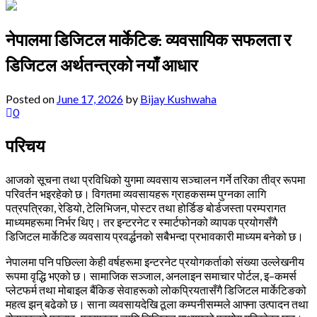
नेपालमा डिजिटल मार्केटिङ: व्यवसायिक सफलता र
डिजिटल अर्थतन्त्रको नयाँ आधार
Posted on
June 17, 2026
by
Bijay Kushwaha
0
परिचय
आजको सूचना तथा प्रविधिको युगमा व्यवसाय सञ्चालन गर्ने तरिका तीव्र रूपमा
परिवर्तन भइरहेको छ। विगतमा व्यवसायहरू ग्राहकसम्म पुग्नका लागि
पत्रपत्रिका, रेडियो, टेलिभिजन, पोस्टर तथा होर्डिङ बोर्डजस्ता परम्परागत
माध्यमहरूमा निर्भर थिए। तर इन्टरनेट र स्मार्टफोनको व्यापक प्रयोगसँगै
डिजिटल मार्केटिङ व्यवसाय प्रवर्द्धनको सबैभन्दा प्रभावकारी माध्यम बनेको छ।
नेपालमा पनि पछिल्ला केही वर्षहरूमा इन्टरनेट प्रयोगकर्ताको संख्या उल्लेखनीय
रूपमा वृद्धि भएको छ। सामाजिक सञ्जाल, अनलाइन समाचार पोर्टल, इ–कमर्स
प्लेटफर्म तथा मोबाइल बैंकिङ सेवाहरूको लोकप्रियतासँगै डिजिटल मार्केटिङको
महत्व झन् बढेको छ। साना व्यवसायदेखि ठूला कम्पनीसम्मले आफ्ना उत्पादन तथा