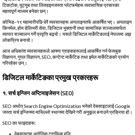
टिकटोक, युट्युब तथा लिंक्डइनजस्ता प्लेटफर्महरू व्यवसायिक प्रचारका
महत्वपूर्ण माध्यम बनेका छन्।
कोभिड–१९ महामारीपछि धेरै व्यवसायहरू अनलाइनतर्फ आकर्षित भए। अनलाइन
किनमेल, होम डेलिभरी सेवा, डिजिटल भुक्तानी तथा सामाजिक सञ्जालमार्फत
व्यापार सञ्चालन गर्ने प्रवृत्ति बढ्यो। यसले डिजिटल मार्केटिङलाई नेपालमा अझ
लोकप्रिय बनायो।
आज अधिकांश व्यवसायहरूले आफ्ना ग्राहकहरूलाई आकर्षित गर्न फेसबुक
विज्ञापन, गुगल विज्ञापन, SEO, कन्टेन्ट मार्केटिङ तथा इमेल मार्केटिङको प्रयोग
गरिरहेका छन्।
डिजिटल मार्केटिङका प्रमुख प्रकारहरू
१. सर्च इन्जिन अप्टिमाइजेसन (SEO)
SEO अर्थात् Search Engine Optimization भनेको वेबसाइटलाई Google
जस्ता सर्च इन्जिनमा माथिल्लो स्थानमा देखिने गरी अनुकूल बनाउने प्रक्रिया हो।
SEO का फाइदाहरू:
वेबसाइटमा अर्गानिक ट्राफिक वृद्धि