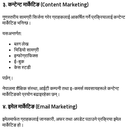
३. कन्टेन्ट मार्केटिङ (Content Marketing)
गुणस्तरीय सामग्री सिर्जना गरेर ग्राहकलाई आकर्षित गर्ने प्रक्रियालाई कन्टेन्ट
मार्केटिङ भनिन्छ।
यसअन्तर्गत:
ब्लग लेख
भिडियो सामग्री
इन्फोग्राफिक्स
ई–बुक
केस स्टडी
पर्छन्।
नेपालमा शैक्षिक संस्था, आईटी कम्पनी तथा इ–कमर्स व्यवसायहरूले कन्टेन्ट
मार्केटिङको प्रयोग बढाइरहेका छन्।
४. इमेल मार्केटिङ (Email Marketing)
इमेलमार्फत ग्राहकलाई जानकारी, अफर तथा अपडेट पठाउने प्रक्रिया इमेल
मार्केटिङ हो।