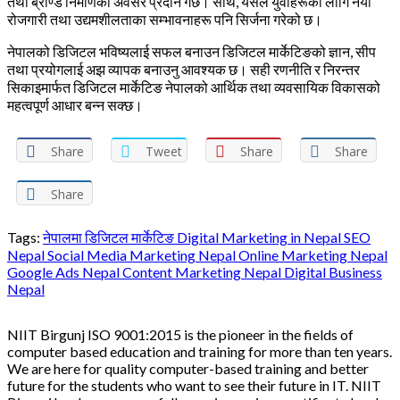
तथा ब्राण्ड निर्माणका अवसर प्रदान गर्छ। साथै, यसले युवाहरूका लागि नयाँ
रोजगारी तथा उद्यमशीलताका सम्भावनाहरू पनि सिर्जना गरेको छ।
नेपालको डिजिटल भविष्यलाई सफल बनाउन डिजिटल मार्केटिङको ज्ञान, सीप
तथा प्रयोगलाई अझ व्यापक बनाउनु आवश्यक छ। सही रणनीति र निरन्तर
सिकाइमार्फत डिजिटल मार्केटिङ नेपालको आर्थिक तथा व्यवसायिक विकासको
महत्वपूर्ण आधार बन्न सक्छ।
Share
Tweet
Share
Share
Share
Tags:
नेपालमा डिजिटल मार्केटिङ Digital Marketing in Nepal SEO
Nepal Social Media Marketing Nepal Online Marketing Nepal
Google Ads Nepal Content Marketing Nepal Digital Business
Nepal
NIIT Birgunj ISO 9001:2015 is the pioneer in the fields of
computer based education and training for more than ten years.
We are here for quality computer-based training and better
future for the students who want to see their future in IT. NIIT