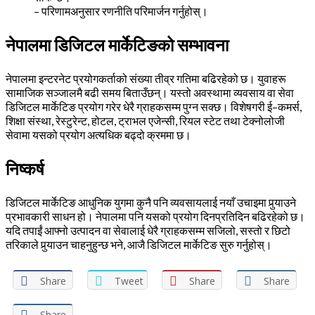
– परिणामअनुसार रणनीति परिमार्जन गर्नुहोस्।
नेपालमा डिजिटल मार्केटिङको सम्भावना
नेपालमा इन्टरनेट प्रयोगकर्ताको संख्या तीव्र गतिमा बढिरहेको छ। युवाहरू
सामाजिक सञ्जालमै बढी समय बिताउँछन्। यस्तो अवस्थामा व्यवसाय वा सेवा
डिजिटल मार्केटिङ प्रयोग गरेर धेरै ग्राहकसम्म पुग्न सक्छ। विशेषगरी ई–कमर्स,
शिक्षा संस्था, रेस्टुरेन्ट, होटल, ट्राभल एजेन्सी, रियल स्टेट तथा टेक्नोलोजी
सेवामा यसको प्रयोग अत्यधिक बढ्दो क्रममा छ।
निष्कर्ष
डिजिटल मार्केटिङ आधुनिक युगमा कुनै पनि व्यवसायलाई नयाँ उचाइमा पुर्‍याउने
प्रभावकारी साधन हो। नेपालमा पनि यसको प्रयोग दिनप्रतिदिन बढिरहेको छ।
यदि तपाईं आफ्नो उत्पादन वा सेवालाई धेरै ग्राहकसम्म सजिलो, सस्तो र छिटो
तरिकाले पुर्‍याउन चाहनुहुन्छ भने, आजै डिजिटल मार्केटिङ सुरु गर्नुहोस्।
Share
Tweet
Share
Share
Share