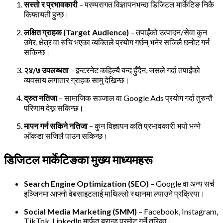
सस्तो र प्रभावकारी
– परम्परागत विज्ञापनभन्दा डिजिटल मार्केटिङ निकै
किफायती हुन्छ।
लक्षित ग्राहक (Target Audience)
– तपाईंको उत्पादन/सेवा कुन
उमेर, क्षेत्र वा रुचि भएका व्यक्तिले प्रयोग गर्छन् भनेर सजिलै छनोट गर्न
सकिन्छ।
२४/७ उपलब्धता
– इन्टरनेट कहिल्यै बन्द हुँदैन, जसले गर्दा तपाईंको
व्यवसाय लगातार ग्राहक सामु देखिन्छ।
द्रुत नतिजा
– सामाजिक सञ्जाल वा Google Ads प्रयोग गर्दा तुरुन्तै
परिणाम देख्न सकिन्छ।
मापन गर्न सकिने नतिजा
– कुन विज्ञापन कति प्रभावकारी भयो भन्ने
आँकडा सजिलै पाउन सकिन्छ।
डिजिटल मार्केटिङका मुख्य माध्यमहरू
Search Engine Optimization (SEO)
– Google वा अन्य सर्च
इञ्जिनमा आफ्नो वेबसाइटलाई माथिल्लो स्थानमा ल्याउने प्रक्रिया।
Social Media Marketing (SMM)
– Facebook, Instagram,
TikTok, LinkedIn मार्फत ब्रान्ड प्रमोट गर्ने तरिका।