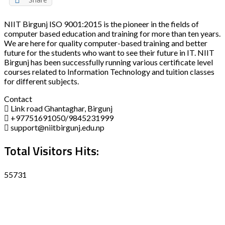
NIIT Birgunj ISO 9001:2015 is the pioneer in the fields of
computer based education and training for more than ten years.
We are here for quality computer-based training and better
future for the students who want to see their future in IT. NIIT
Birgunj has been successfully running various certificate level
courses related to Information Technology and tuition classes
for different subjects.
Contact
Link road Ghantaghar, Birgunj
+97751691050/9845231999
support@niitbirgunj.edu.np
Total Visitors Hits:
55731
Disclaimer
Privacy policy
Terms and Condition