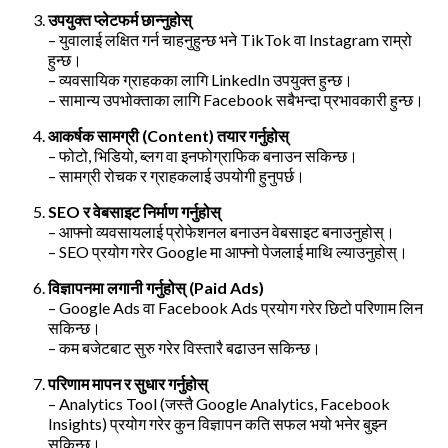
उपयुक्त प्लेटफर्म छान्नुहोस्
– युवालाई लक्षित गर्न चाहनुहुन्छ भने TikTok वा Instagram राम्रो
हुन्छ।
– व्यवसायिक ग्राहकका लागि LinkedIn उपयुक्त हुन्छ।
– सामान्य उपभोक्ताका लागि Facebook सबैभन्दा प्रभावकारी हुन्छ।
आकर्षक सामग्री (Content) तयार गर्नुहोस्
– फोटो, भिडियो, ब्लग वा इनफोग्राफिक बनाउन सकिन्छ।
– सामग्री रोचक र ग्राहकलाई उपयोगी हुनुपर्छ।
SEO र वेबसाइट निर्माण गर्नुहोस्
– आफ्नो व्यवसायलाई प्रोफेशनल बनाउन वेबसाइट बनाउनुहोस्।
– SEO प्रयोग गरेर Google मा आफ्नो पेजलाई माथि ल्याउनुहोस्।
विज्ञापनमा लगानी गर्नुहोस् (Paid Ads)
– Google Ads वा Facebook Ads प्रयोग गरेर छिटो परिणाम लिन
सकिन्छ।
– कम बजेटबाट सुरु गरेर विस्तारै बढाउन सकिन्छ।
परिणाम मापन र सुधार गर्नुहोस्
– Analytics Tool (जस्तै Google Analytics, Facebook
Insights) प्रयोग गरेर कुन विज्ञापन कति सफल भयो भनेर बुझ्न
सकिन्छ।