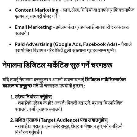
Content Marketing
– ब्लग, लेख, भिडियो वा इनफोग्राफिक्समार्फत
मूल्यवान् सामग्री शेयर गर्ने।
Email Marketing
– इमेलमार्फत ग्राहकलाई जानकारी र अफरहरू
पठाउने।
Paid Advertising (Google Ads, Facebook Ads)
– पैसाले
प्रायोजित विज्ञापन गरेर छिटो ठूलो संख्यामा ग्राहकसम्म पुग्ने।
नेपालमा डिजिटल मार्केटिङ सुरु गर्ने चरणहरू
यदि तपाईं नेपालमा बस्नुहुन्छ र आफ्नो व्यवसायलाई
डिजिटल मार्केटिङमार्फत
बढाउन चाहनुहुन्छ भने
यी चरणहरू उपयोगी हुन्छन् :
उद्देश्य निर्धारण गर्नुहोस्
– तपाईंको उद्देश्य के हो? (जस्तै: बिक्री बढाउने, ब्रान्ड चिरपरिचित
बनाउने, नयाँ ग्राहक ल्याउने)
लक्षित ग्राहक (Target Audience) पत्ता लगाउनुहोस्
– तपाईंका ग्राहक कुन उमेर समूह, क्षेत्र वा पेशाका हुन् भनेर पहिल्यै
निर्धारण गर्नुपर्छ।