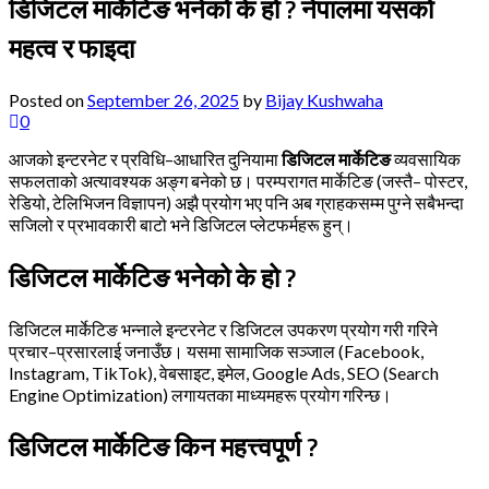
डिजिटल मार्केटिङ भनेको के हो ? नेपालमा यसको
महत्व र फाइदा
Posted on
September 26, 2025
by
Bijay Kushwaha
0
आजको इन्टरनेट र प्रविधि–आधारित दुनियामा
डिजिटल मार्केटिङ
व्यवसायिक
सफलताको अत्यावश्यक अङ्ग बनेको छ। परम्परागत मार्केटिङ (जस्तै– पोस्टर,
रेडियो, टेलिभिजन विज्ञापन) अझै प्रयोग भए पनि अब ग्राहकसम्म पुग्ने सबैभन्दा
सजिलो र प्रभावकारी बाटो भने डिजिटल प्लेटफर्महरू हुन्।
डिजिटल मार्केटिङ भनेको के हो ?
डिजिटल मार्केटिङ भन्नाले इन्टरनेट र डिजिटल उपकरण प्रयोग गरी गरिने
प्रचार–प्रसारलाई जनाउँछ। यसमा सामाजिक सञ्जाल (Facebook,
Instagram, TikTok), वेबसाइट, इमेल, Google Ads, SEO (Search
Engine Optimization) लगायतका माध्यमहरू प्रयोग गरिन्छ।
डिजिटल मार्केटिङ किन महत्त्वपूर्ण ?